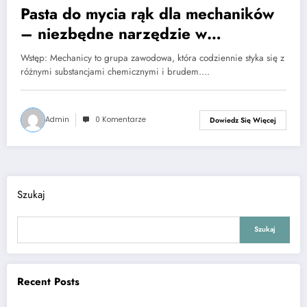
Pasta do mycia rąk dla mechaników
– niezbędne narzędzie w
warsztacie!
Wstęp: Mechanicy to grupa zawodowa, która codziennie styka się z
różnymi substancjami chemicznymi i brudem.…
Admin
0 Komentarze
Dowiedz Się Więcej
Szukaj
Szukaj
Recent Posts