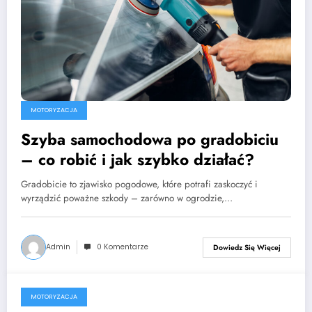
MOTORYZACJA
Szyba samochodowa po gradobiciu
– co robić i jak szybko działać?
Gradobicie to zjawisko pogodowe, które potrafi zaskoczyć i
wyrządzić poważne szkody – zarówno w ogrodzie,…
Admin
0 Komentarze
Dowiedz Się Więcej
MOTORYZACJA
4 września, 2023