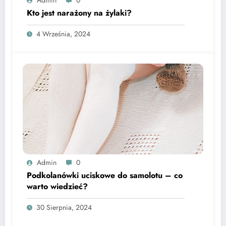
Admin
0
Kto jest narażony na żylaki?
4 Września, 2024
Admin
0
Podkolanówki uciskowe do samolotu – co
warto wiedzieć?
30 Sierpnia, 2024