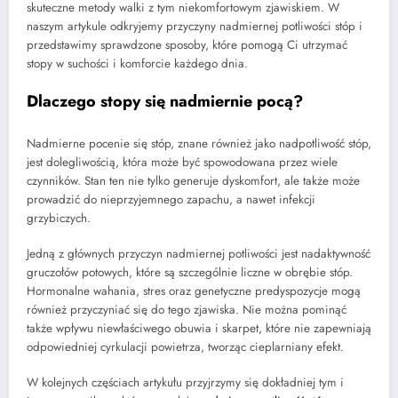
skuteczne metody walki z tym niekomfortowym zjawiskiem. W
naszym artykule odkryjemy przyczyny nadmiernej potliwości stóp i
przedstawimy sprawdzone sposoby, które pomogą Ci utrzymać
stopy w suchości i komforcie każdego dnia.
Dlaczego stopy się nadmiernie pocą?
Nadmierne pocenie się stóp, znane również jako nadpotliwość stóp,
jest dolegliwością, która może być spowodowana przez wiele
czynników. Stan ten nie tylko generuje dyskomfort, ale także może
prowadzić do nieprzyjemnego zapachu, a nawet infekcji
grzybiczych.
Jedną z głównych przyczyn nadmiernej potliwości jest nadaktywność
gruczołów potowych, które są szczególnie liczne w obrębie stóp.
Hormonalne wahania, stres oraz genetyczne predyspozycje mogą
również przyczyniać się do tego zjawiska. Nie można pominąć
także wpływu niewłaściwego obuwia i skarpet, które nie zapewniają
odpowiedniej cyrkulacji powietrza, tworząc cieplarniany efekt.
W kolejnych częściach artykułu przyjrzymy się dokładniej tym i