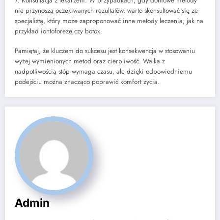
7. Konsultacja z lekarzem: W przypadkach, gdy domowe metody
nie przynoszą oczekiwanych rezultatów, warto skonsultować się ze
specjalistą, który może zaproponować inne metody leczenia, jak na
przykład iontoforezę czy botox.
Pamiętaj, że kluczem do sukcesu jest konsekwencja w stosowaniu
wyżej wymienionych metod oraz cierpliwość. Walka z
nadpotliwością stóp wymaga czasu, ale dzięki odpowiedniemu
podejściu można znacząco poprawić komfort życia.
Admin