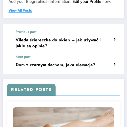
Add your Biographical Information.
Edit your Profile
now.
View All Posts
Previous post
Vileda ściereczka do okien – jak używać i
jakie są opinie?
Next post
Dom z czarnym dachem. Jaka elewacja?
RELATED POSTS