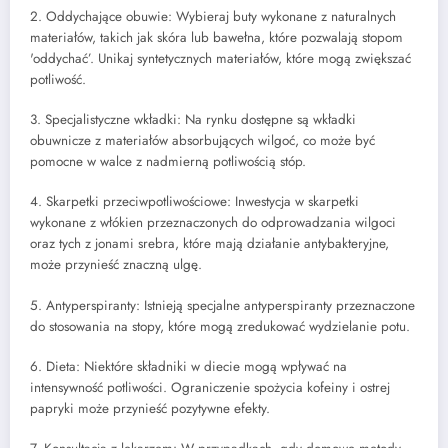
2. Oddychające obuwie: Wybieraj buty wykonane z naturalnych
materiałów, takich jak skóra lub bawełna, które pozwalają stopom
'oddychać’. Unikaj syntetycznych materiałów, które mogą zwiększać
potliwość.
3. Specjalistyczne wkładki: Na rynku dostępne są wkładki
obuwnicze z materiałów absorbujących wilgoć, co może być
pomocne w walce z nadmierną potliwością stóp.
4. Skarpetki przeciwpotliwościowe: Inwestycja w skarpetki
wykonane z włókien przeznaczonych do odprowadzania wilgoci
oraz tych z jonami srebra, które mają działanie antybakteryjne,
może przynieść znaczną ulgę.
5. Antyperspiranty: Istnieją specjalne antyperspiranty przeznaczone
do stosowania na stopy, które mogą zredukować wydzielanie potu.
6. Dieta: Niektóre składniki w diecie mogą wpływać na
intensywność potliwości. Ograniczenie spożycia kofeiny i ostrej
papryki może przynieść pozytywne efekty.